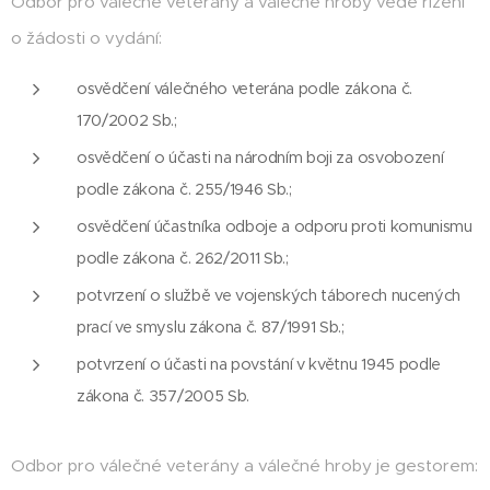
Odbor pro válečné veterány a válečné hroby vede řízení
o žádosti o vydání:
osvědčení válečného veterána podle zákona č.
170/2002 Sb.;
osvědčení o účasti na národním boji za osvobození
podle zákona č. 255/1946 Sb.;
osvědčení účastníka odboje a odporu proti komunismu
podle zákona č. 262/2011 Sb.;
potvrzení o službě ve vojenských táborech nucených
prací ve smyslu zákona č. 87/1991 Sb.;
potvrzení o účasti na povstání v květnu 1945 podle
zákona č. 357/2005 Sb.
Odbor pro válečné veterány a válečné hroby je gestorem: