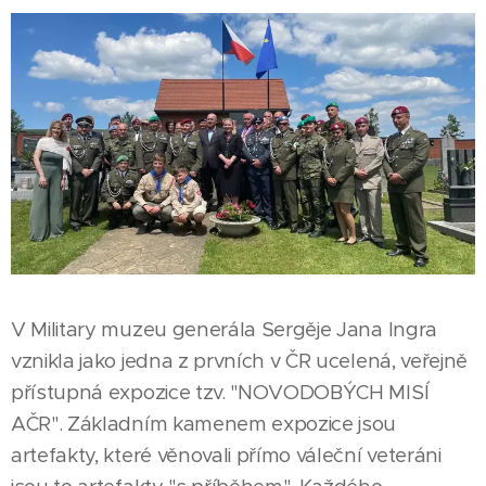
V Military muzeu generála Sergěje Jana Ingra
vznikla jako jedna z prvních v ČR ucelená, veřejně
přístupná expozice tzv. "NOVODOBÝCH MISÍ
AČR". Základním kamenem expozice jsou
artefakty, které věnovali přímo váleční veteráni