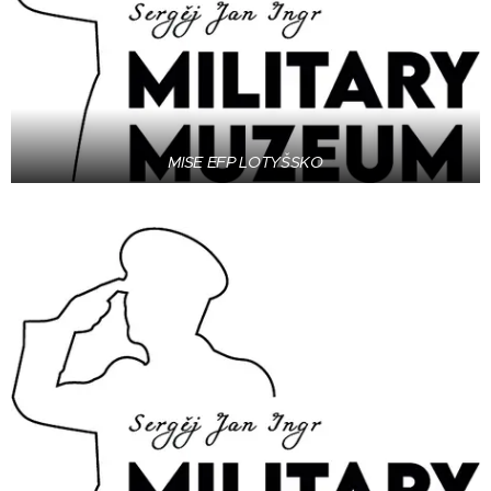
MISE EFP LOTYŠSKO