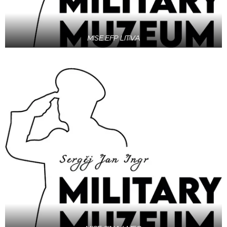
MISE EFP LITVA