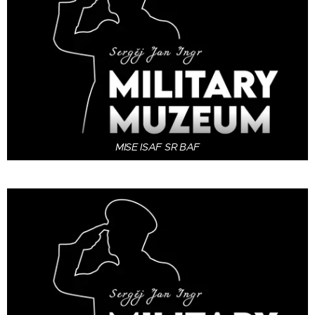
MISE ISAF SR BAF