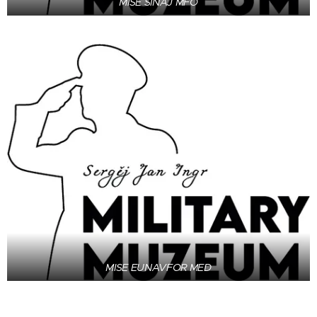
MISE SINAJ MFO
MISE EUNAVFOR MED