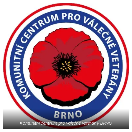
Komunitní centrum pro válečné veterány BRNO