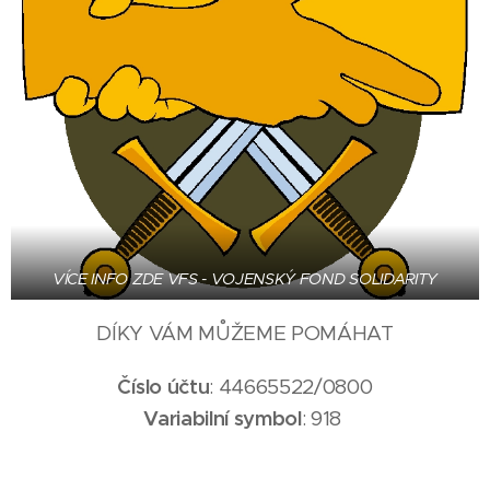
VÍCE INFO ZDE VFS - VOJENSKÝ FOND SOLIDARITY
DÍKY VÁM MŮŽEME POMÁHAT
Číslo účtu
: 44665522/0800
Variabilní symbol
: 918