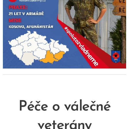
Péče o válečné
veterány