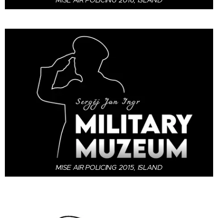
MISE AIR POLICING 2016, ISLAND
MISE AIR POLICING 2015, ISLAND