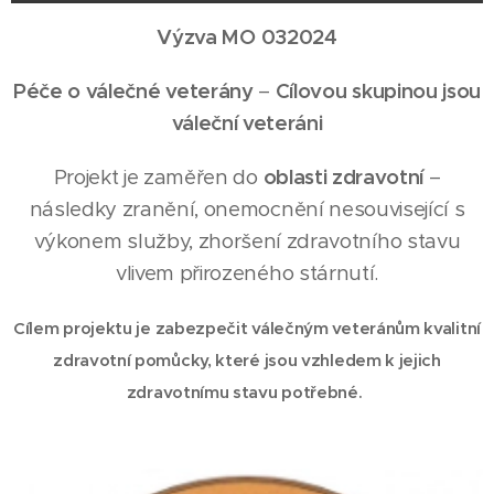
Výzva MO 032024
Péče o válečné veterány
–
Cílovou skupinou jsou
váleční veteráni
Projekt je zaměřen do
oblasti zdravotní
–
následky zranění, onemocnění nesouvisející s
výkonem služby, zhoršení zdravotního stavu
vlivem přirozeného stárnutí.
Cílem projektu je zabezpečit válečným veteránům kvalitní
zdravotní pomůcky, které jsou vzhledem k jejich
zdravotnímu stavu potřebné.