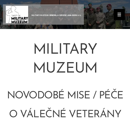
MILITARY MUZEUM GENERÁLA SERGĚJE JANA INGRA z.s.
MILITARY
MUZEUM
NOVODOBÉ MISE / PÉČE
O VÁLEČNÉ VETERÁNY