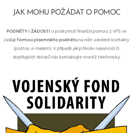
JAK MOHU POŽÁDAT O POMOC
PODNĚTY i ŽÁDOSTI
o poskytnutí finanční pomoci z VFS se
zasílají
formou písemného podnětu
na níže uvedené kontakty
(poštou, e-mailem). V případě jakýchkoliv nejasností či
doplňujících dotazů nás kontaktujte rovněž telefonicky.