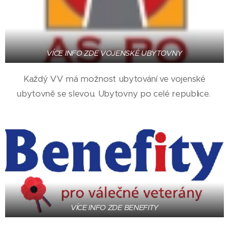
VÍCE INFO ZDE VOJENSKÉ UBYTOVNY
Každý VV má možnost ubytování ve vojenské
ubytovně se slevou. Ubytovny po celé republice.
VÍCE INFO ZDE BENEFITY