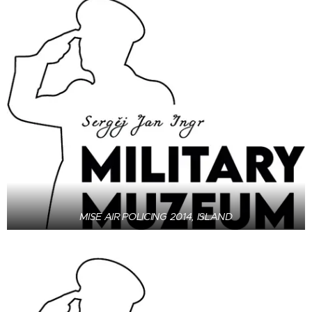
MISE AIR POLICING 2014, ISLAND