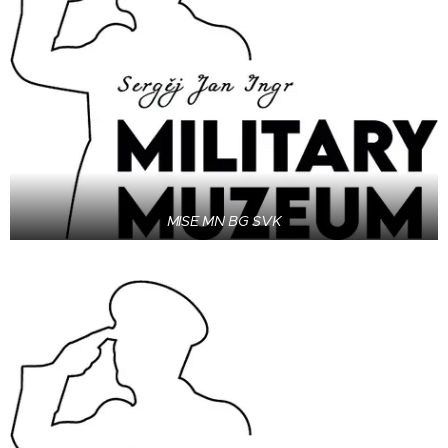
MISE MN BG SVK