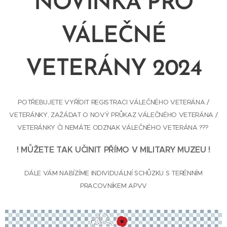
NOVINKA PRO
VÁLEČNÉ
VETERÁNY 2024
POTŘEBUJETE VYŘÍDIT REGISTRACI VÁLEČNÉHO VETERÁNA /
VETERÁNKY, ZAŽÁDAT O NOVÝ PRŮKAZ VÁLEČNÉHO VETERÁNA /
VETERÁNKY ČI NEMÁTE ODZNAK VÁLEČNÉHO VETERÁNA ???
! MŮŽETE TAK UČINIT PŘÍMO V MILITARY MUZEU !
DÁLE VÁM NABÍZÍME INDIVIDUÁLNÍ SCHŮZKU S TERÉNNÍM
PRACOVNÍKEM APVV