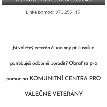
VÍCE INFO ZDE PSYCHOLOGICKÁ SLUŽBA AČR
Linka pomoci:
973 255 145
Jsi válečný veterán či rodinný příslušník a
Obrať se pro
potřebuješ odborně poradit?
KOMUNITNÍ CENTRA PRO
pomoc na
VÁLEČNÉ VETERÁNY