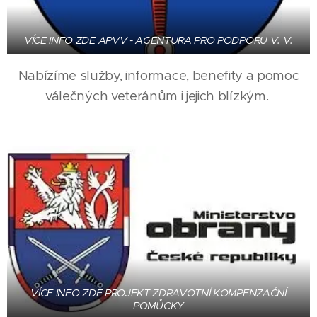
VÍCE INFO ZDE APVV - AGENTURA PRO PODPORU V. V.
Nabízíme služby, informace, benefity a pomoc
válečných veteránům i jejich blízkým.
VÍCE INFO ZDE PROJEKT ZDRAVOTNÍ KOMPENZAČNÍ
POMŮCKY