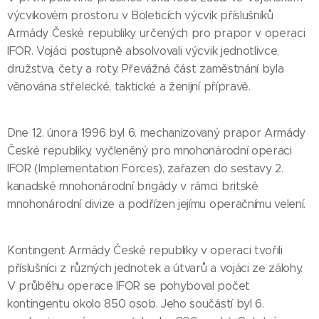
výcvikovém prostoru v Boleticích výcvik příslušníků
Armády České republiky určených pro prapor v operaci
IFOR. Vojáci postupně absolvovali výcvik jednotlivce,
družstva, čety a roty. Převážná část zaměstnání byla
věnována střelecké, taktické a ženijní přípravě.
Dne 12. února 1996 byl 6. mechanizovaný prapor Armády
České republiky, vyčleněný pro mnohonárodní operaci
IFOR (Implementation Forces), zařazen do sestavy 2.
kanadské mnohonárodní brigády v rámci britské
mnohonárodní divize a podřízen jejímu operačnímu velení.
Kontingent Armády České republiky v operaci tvořili
příslušníci z různých jednotek a útvarů a vojáci ze zálohy.
V průběhu operace IFOR se pohyboval počet
kontingentu okolo 850 osob. Jeho součástí byl 6.