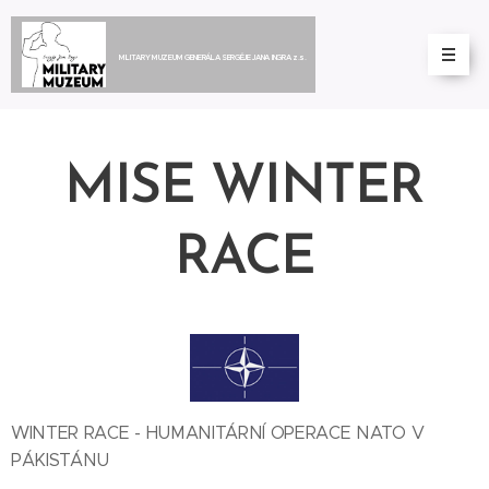
MILITARY MUZEUM GENERÁLA SERGĚJE JANA INGRA z.s.
MISE WINTER
RACE
WINTER RACE - HUMANITÁRNÍ OPERACE NATO V
PÁKISTÁNU